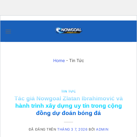
Chuyển
đến
nội
dung
Home
-
Tin Tức
TIN TỨC
Tác giả Nowgoal Zlatan Ibrahimović và
hành trình xây dựng uy tín trong cộng
đồng dự đoán bóng đá
ĐÃ ĐĂNG TRÊN
THÁNG 3 7, 2026
BỞI
ADMIN