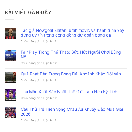
BÀI VIẾT GẦN ĐÂY
Tác giả Nowgoal Zlatan Ibrahimović và hành trình xây
dựng uy tín trong cộng đồng dự đoán bóng đá
ở
Chức năng bình luận bị tắt
Tác
giả
Fair Play Trong Thể Thao: Sức Hút Người Chơi Bùng
Nowgoal
Nổ
Zlatan
ở
Chức năng bình luận bị tắt
Ibrahimović
Fair
và
Play
hành
Quả Phạt Đền Trong Bóng Đá: Khoảnh Khắc Đổi Vận
Trong
trình
ở
Chức năng bình luận bị tắt
Thể
xây
Quả
Thao:
dựng
Phạt
Sức
uy
Thủ Môn Xuất Sắc Nhất Thế Giới Làm Nên Kỳ Tích
Đền
Hút
tín
Trong
ở
Chức năng bình luận bị tắt
Người
trong
Bóng
Thủ
Chơi
cộng
Đá:
Môn
Bùng
đồng
Cầu Thủ Trẻ Triển Vọng Châu Âu Khuấy Đảo Mùa Giải
Khoảnh
Xuất
Nổ
dự
2026
Khắc
Sắc
đoán
Đổi
Nhất
ở
Chức năng bình luận bị tắt
bóng
Vận
Thế
Cầu
đá
Giới
Thủ