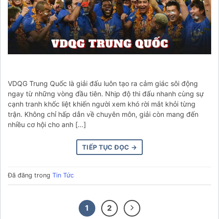
VDQG Trung Quốc là giải đấu luôn tạo ra cảm giác sôi động
ngay từ những vòng đầu tiên. Nhịp độ thi đấu nhanh cùng sự
cạnh tranh khốc liệt khiến người xem khó rời mắt khỏi từng
trận. Không chỉ hấp dẫn về chuyên môn, giải còn mang đến
nhiều cơ hội cho anh […]
TIẾP TỤC ĐỌC
→
Đã đăng trong
Tin Tức
1
2