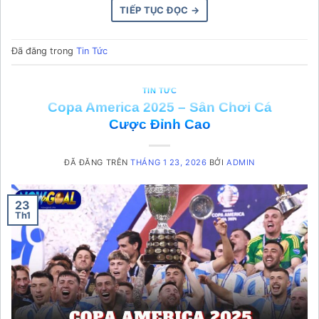
TIẾP TỤC ĐỌC
→
Đã đăng trong
Tin Tức
TIN TỨC
Copa America 2025 – Sân Chơi Cá
Cược Đỉnh Cao
ĐÃ ĐĂNG TRÊN
THÁNG 1 23, 2026
BỞI
ADMIN
23
Th1